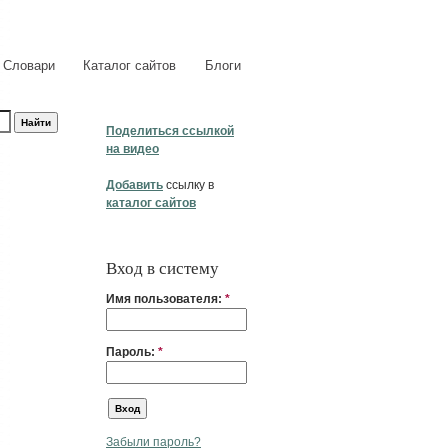
Словари
Каталог сайтов
Блоги
Поделиться ссылкой
на видео
Добавить
ссылку в
каталог сайтов
Вход в систему
Имя пользователя:
*
Пароль:
*
Забыли пароль?