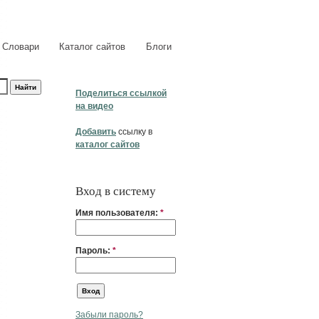
Словари
Каталог сайтов
Блоги
Поделиться ссылкой
на видео
Добавить
ссылку в
каталог сайтов
Вход в систему
Имя пользователя:
*
Пароль:
*
Забыли пароль?