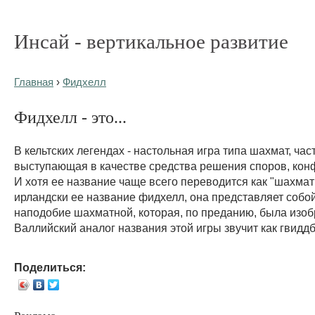
Инсай - вертикальное развитие
Главная
›
Фидхелл
Фидхелл - это...
В кельтских легендах - настольная игра типа шахмат, час
выступающая в качестве средства решения споров, конфл
И хотя ее название чаще всего переводится как "шахмат
ирландски ее название фидхелл, она представляет собой
наподобие шахматной, которая, по преданию, была изоб
Валлийский аналог названия этой игры звучит как гвидд
Поделиться: