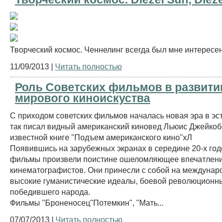
Творческий космос. Ченнелинг всегда был мне интересен
11/09/2013 |
Читать полностью
Роль Советских фильмов в развити
мирового киноискуства
С приходом советских фильмов началась новая эра в эсте
так писал видный американский киновед Льюис Джейкоб
известной книге "Подъем американского кино"хЛ
Появившись на зарубежных экранах в середине 20-х год
фильмы произвели поистине ошеломляющее впечатление
кинематографистов. Они принесли с собой на междунар
высокие гуманистические идеалы, боевой революционн
победившего народа.
Фильмы "Броненосец"Потемкин", "Мать...
07/07/2013 |
Читать полностью