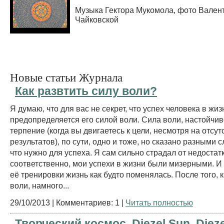
Музыка Гектора Мукомола, фото Вален
Чайковской
Новые статьи Журнала
Как развтить силу воли?
Я думаю, что для вас не секрет, что успех человека в жи
предопределяется его силой воли. Сила воли, настойчив
терпение (когда вы двигаетесь к цели, несмотря на отсут
результатов), по сути, одно и тоже, но сказано разными с
что нужно для успеха. Я сам сильно страдал от недостат
соответственно, мои успехи в жизни были мизерными. И 
её тренировки жизнь как будто поменялась. После того, к
воли, намного...
29/10/2013 | Комментариев: 1 |
Читать полностью
Творческий космос. Diezel Sun, Diez