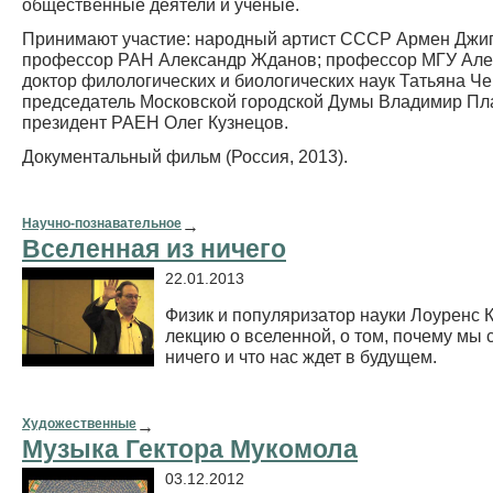
общественные деятели и ученые.
Принимают участие: народный артист СССР Армен Джиг
профессор РАН Александр Жданов; профессор МГУ Але
доктор филологических и биологических наук Татьяна Че
председатель Московской городской Думы Владимир Пл
президент РАЕН Олег Кузнецов.
Документальный фильм (Россия, 2013).
Научно-познавательное
→
Вселенная из ничего
22.01.2013
Физик и популяризатор науки Лоуренс К
лекцию о вселенной, о том, почему мы 
ничего и что нас ждет в будущем.
Художественные
→
Музыка Гектора Мукомола
03.12.2012