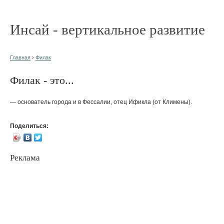
Инсай - вертикальное развитие
Главная
›
Филак
Филак - это...
— основатель города и в Фессалии, отец Ификла (от Климены).
Поделиться:
Реклама