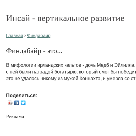
Инсай - вертикальное развитие
Главная
›
Финдабайр
Финдабайр - это...
В мифологии ирландских кельтов - дочь Медб и Эйлилла. 
с ней были наградой богатырю, который смог бы победит
это не удалось никому из мужей Коннахта, и умерла со с
Поделиться:
Реклама