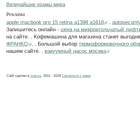
Величайшие храмы мира
Реклама
apple macbook pro 15 retina a1398 a1618
.
autosecurity
Запишитесь онлайн -
цена на микроигольчатый лифт
на сайте. . Кофемашина для магазина станет выгодн
ФРАНКО
. . Большой выбор
термоформовочного обо
нашем сайте. .
вакуумный насос москва
Сайт сделан в
znai.su
. 2011 - 2026
Связаться с нами