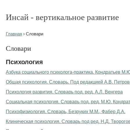
Инсай - вертикальное развитие
Главная
› Словари
Словари
Психология
Азбука социального психолога-практика. Кондратьев М.Ю.
Общая психология. Словарь. Под редакцией А.В. Петров
Психология развития. Словарь под. ред. А.Л. Венгера
Социальная психология. Словарь под. ред. М.Ю. Кондра
Психофизиология. Словарь, Безруких М.М., Фабер Д.А.
Клиническая психология. Словарь под ред. Н.Д. Творого