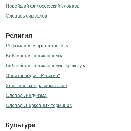
Новейший философский словарь
Словарь символов
Религия
Рефомация и протестантизм
Библейская энциклопедия
Библейская энциклопедия
Брокгауза
Энциклопедия "Религия"
Христианское разномыслие
Словарь индуизма
Словарь церковных терминов
Культура