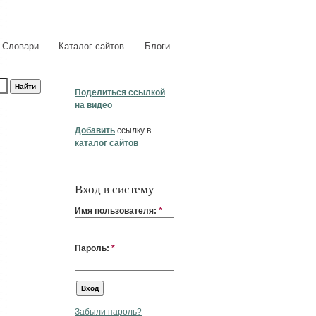
Словари
Каталог сайтов
Блоги
Поделиться ссылкой
на видео
Добавить
ссылку в
каталог сайтов
Вход в систему
Имя пользователя:
*
Пароль:
*
Забыли пароль?