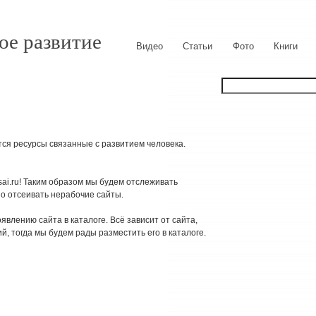
ое развитие
Видео
Статьи
Фото
Книги
тся ресурсы связанные с развитием человека.
sai.ru! Таким образом мы будем отслеживать
но отсеивать нерабочие сайты.
явлению сайта в каталоге. Всё зависит от сайта,
, тогда мы будем рады разместить его в каталоге.