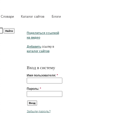
Словари
Каталог сайтов
Блоги
Поделиться ссылкой
на видео
Добавить
ссылку в
каталог сайтов
Вход в систему
Имя пользователя:
*
Пароль:
*
Забыли пароль?