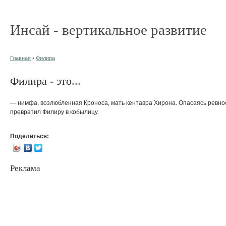
Инсай - вертикальное развитие
Главная
›
Филира
Филира - это...
— нимфа, возлюбленная Кроноса, мать кентавра Хирона. Опасаясь ревнос
превратил Филиру в кобылицу.
Поделиться:
Реклама