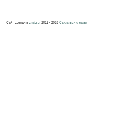
Сайт сделан в
znai.su
. 2011 - 2026
Связаться с нами