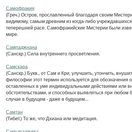
Самофракия
(Греч.) Остров, прославленный благодаря своим Мистери
видимому, самым древним из когда-либо учреждавшихся
теперешней расе. Самофракийские Мистерии были изве
мире.
Сампаджнана
(Санскр.) Сила внутреннего просветления.
Самскара
(Санскр.) Букв., от Сам и Кри, улучшить, утончить, внуши
философии этот термин используется для обозначения о
оставленных в уме индивидуальными действиями или 
обстоятельствами, и способных выявляться при любом 
случае в будущем - даже в будущем...
Самтан
(Тибет.) То же, что Дхиана или медитация.
Самьягаджива