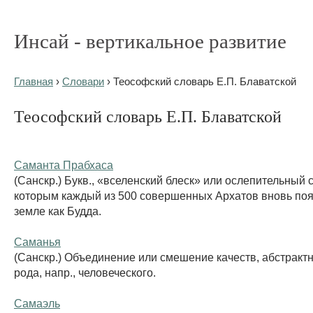
Инсай - вертикальное развитие
Главная
›
Словари
› Теософский словарь Е.П. Блаватской
Теософский словарь Е.П. Блаватской
Саманта Прабхаса
(Санскр.) Букв., «вселенский блеск» или ослепительный с
которым каждый из 500 совершенных Архатов вновь поя
земле как Будда.
Саманья
(Санскр.) Объединение или смешение качеств, абстракт
рода, напр., человеческого.
Самаэль