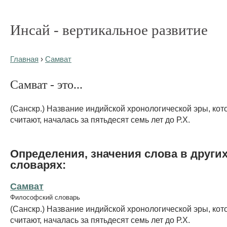
Инсай - вертикальное развитие
Главная
›
Самват
Самват - это...
(Санскр.) Название индийской хронологической эры, кото
считают, началась за пятьдесят семь лет до Р.Х.
Определения, значения слова в други
словарях:
Самват
Философский словарь
(Санскр.) Название индийской хронологической эры, кото
считают, началась за пятьдесят семь лет до Р.Х.