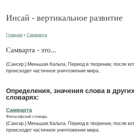
Инсай - вертикальное развитие
Главная
›
Самварта
Самварта - это...
(Санскр.) Меньшая Кальпа. Период в творении, после ко
происходит частичное уничтожение мира.
Определения, значения слова в други
словарях:
Самварта
Философский словарь
(Санскр.) Меньшая Кальпа. Период в творении, после ко
происходит частичное уничтожение мира.