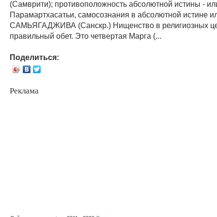
(Самврити); противоположность абсолютной истины - ил
Парамартхасатьи, самосознания в абсолютной истине ил
САМЬЯГАДЖИВА (Санскр.) Нищенство в религиозных це
правильный обет. Это четвертая Марга (...
Поделиться:
Реклама