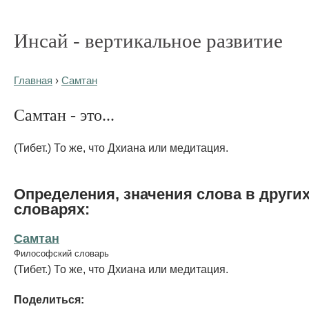
Инсай - вертикальное развитие
Главная
›
Самтан
Самтан - это...
(Тибет.) То же, что Дхиана или медитация.
Определения, значения слова в други
словарях:
Самтан
Философский словарь
(Тибет.) То же, что Дхиана или медитация.
Поделиться: