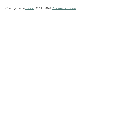
Сайт сделан в
znai.su
. 2011 - 2026
Связаться с нами