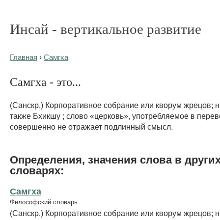
Инсай - вертикальное развитие
Главная
›
Самгха
Самгха - это...
(Санскр.) Корпоративное собрание или кворум жрецов; 
также Бхикшу ; слово «церковь», употребляемое в перев
совершенно не отражает подлинный смысл.
Определения, значения слова в други
словарях:
Самгха
Философский словарь
(Санскр.) Корпоративное собрание или кворум жрецов; 