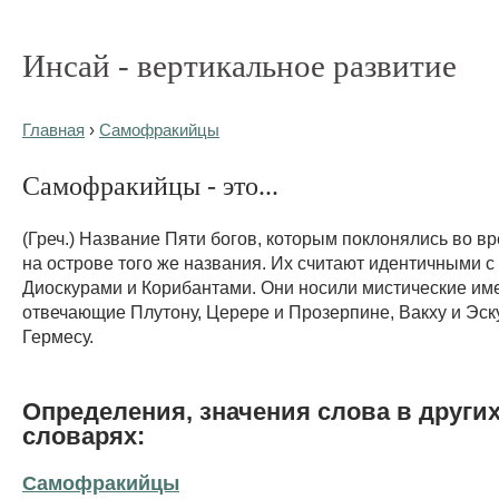
Инсай - вертикальное развитие
Главная
›
Самофракийцы
Самофракийцы - это...
(Греч.) Название Пяти богов, которым поклонялись во в
на острове того же названия. Их считают идентичными с
Диоскурами и Корибантами. Они носили мистические им
отвечающие Плутону, Церере и Прозерпине, Вакху и Эск
Гермесу.
Определения, значения слова в други
словарях:
Самофракийцы