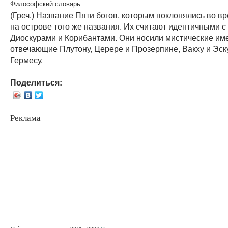
Философский словарь
(Греч.) Название Пяти богов, которым поклонялись во в
на острове того же названия. Их считают идентичными с
Диоскурами и Корибантами. Они носили мистические им
отвечающие Плутону, Церере и Прозерпине, Вакху и Эск
Гермесу.
Поделиться:
Реклама