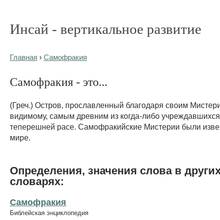
Инсай - вертикальное развитие
Главная
›
Самофракия
Самофракия - это...
(Греч.) Остров, прославленный благодаря своим Мистери
видимому, самым древним из когда-либо учреждавшихся
теперешней расе. Самофракийские Мистерии были изве
мире.
Определения, значения слова в други
словарях:
Самофракия
Библейская энциклопедия