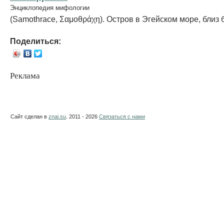
Энциклопедия мифологии
(Samothrace, Σαμοθράχη). Остров в Эгейском море, близ 
Поделиться:
Реклама
Сайт сделан в
znai.su
. 2011 - 2026
Связаться с нами