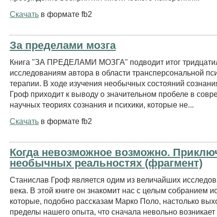
Скачать
в формате fb2
За пределами мозга
Книга "ЗА ПРЕДЕЛАМИ МОЗГА" подводит итог тридцати
исследованиям автора в области трансперсональной пс
терапии. В ходе изучения необычных состояний сознан
Гроф приходит к выводу о значительном пробеле в сов
научных теориях сознания и психики, которые не...
Скачать
в формате fb2
Когда невозможное возможно. Приклю
необычных реальностях (фрагмент)
Станислав Гроф является одим из величайших исследов
века. В этой книге он знакомит нас с целым собранием и
которые, подобно рассказам Марко Поло, настолько вых
пределы нашего опыта, что сначала невольно возникает