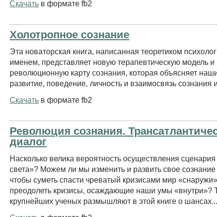
Скачать
в формате fb2
Холотропное сознание
Эта новаторская книга, написанная теоретиком психоло
именем, представляет новую терапевтическую модель и
революционную карту сознания, которая объясняет наши
развитие, поведение, личность и взаимосвязь сознания и
Скачать
в формате fb2
Революция сознания. Трансатлантиче
диалог
Насколько велика вероятность осуществления сценария
света»? Можем ли мы изменить и развить свое сознание 
чтобы суметь спасти чреватый кризисами мир «снаружи» 
преодолеть кризисы, осаждающие наши умы «внутри»? 
крупнейших ученых размышляют в этой книге о шансах..