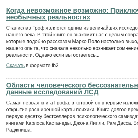
Когда невозможное возможно: Приклю
необычных реальностях
Станислав Гроф является одним из величайших исслед
нашего века. В этой книге он знакомит нас с целым собр
которые подобно рассказам Марко Поло настолько выхо
нашего опыта, что сначала невольно возникает сомнение
реальности. Однако если вы остаетесь...
Скачать
в формате fb2
Области человеческого бессознательн
данные исследований ЛСД
Самая первая книга Грофа, в которой он впервые излож
открытие расширенной карты психики. Книга долгое вре
первую десятку бестселлеров психологического самиздат
книгами Карлоса Кастанеды, Джона Липли, Рам Дасса, 
Раджниша.