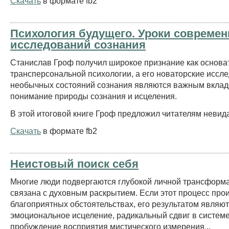
Скачать
в формате fb2
Психология будущего. Уроки совреме
исследований сознания
Станислав Гроф получил широкое признание как основат
трансперсональной психологии, а его новаторские иссл
необычных состояний сознания являются важным вклад
понимание природы сознания и исцеления.
В этой итоговой книге Гроф предложил читателям невид
Скачать
в формате fb2
Неистовый поиск себя
Многие люди подвергаются глубокой личной трансформа
связана с духовным раскрытием. Если этот процесс про
благоприятных обстоятельствах, его результатом являю
эмоциональное исцеление, радикальный сдвиг в системе
пробуждение восприятия мистического измерения...