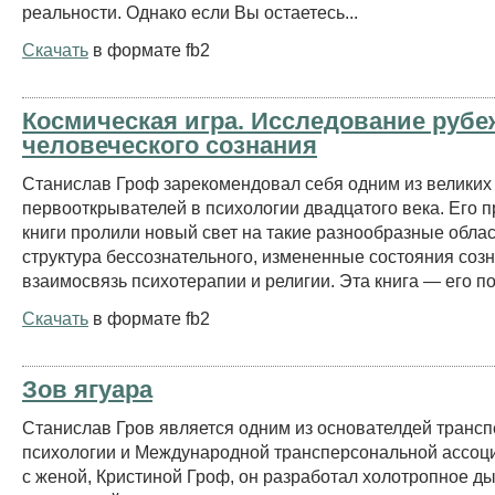
реальности. Однако если Вы остаетесь...
Скачать
в формате fb2
Космическая игра. Исследование рубе
человеческого сознания
Станислав Гроф зарекомендовал себя одним из великих
первооткрывателей в психологии двадцатого века. Его
книги пролили новый свет на такие разнообразные облас
структура бессознательного, измененные состояния созн
взаимосвязь психотерапии и религии. Эта книга — его по
Скачать
в формате fb2
Зов ягуара
Станислав Гров является одним из основателдей транс
психологии и Международной трансперсональной ассоц
с женой, Кристиной Гроф, он разработал холотропное д