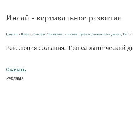
Инсай - вертикальное развитие
Главная
›
Книги
›
Скачать Революция сознания. Трансатлантический диалог, fb2
› С
Революция сознания. Трансатлантический д
Скачать
Реклама