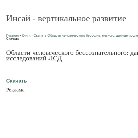
Инсай - вертикальное развитие
Главная
›
Книги
›
Скачать Области человеческого бессознательного: данные иссле
Скачать
Области человеческого бессознательного: д
исследований ЛСД
Скачать
Реклама