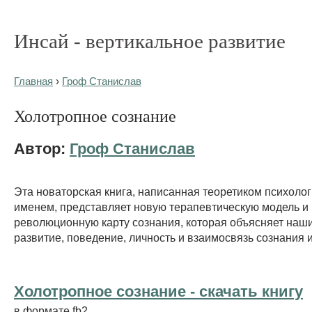
Инсай - вертикальное развитие
Главная
›
Гроф Станислав
Холотропное сознание
Автор:
Гроф Станислав
Эта новаторская книга, написанная теоретиком психоло
именем, представляет новую терапевтическую модель и
революционную карту сознания, которая объясняет наши
развитие, поведение, личность и взаимосвязь сознания и
Холотропное сознание - cкачать книгу
в формате fb2