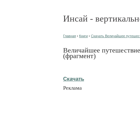
Инсай - вертикальн
Главная
›
Книги
›
Скачать Величайшее путешеств
Величайшее путешествие:
(фрагмент)
Скачать
Реклама