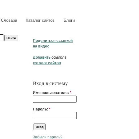
Словари
Каталог сайтов
Блоги
Поделиться ссылкой
на видео
Добавить
ссылку в
каталог сайтов
Вход в систему
Имя пользователя:
*
Пароль:
*
Забыли пароль?