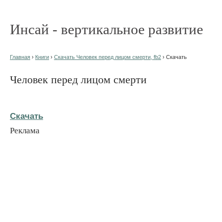
Инсай - вертикальное развитие
Главная
›
Книги
›
Скачать Человек перед лицом смерти, fb2
› Скачать
Человек перед лицом смерти
Скачать
Реклама