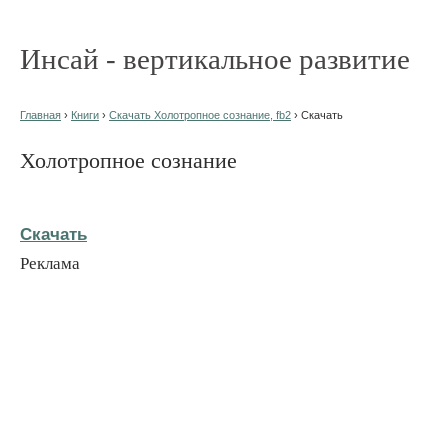
Инсай - вертикальное развитие
Главная
›
Книги
›
Скачать Холотропное сознание, fb2
› Скачать
Холотропное сознание
Скачать
Реклама