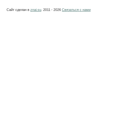
Сайт сделан в
znai.su
. 2011 - 2026
Связаться с нами