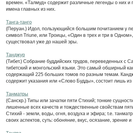
времен. «Талмуд» содержит различные легенды о них и 
имена главных из них.
Танга-танго
(Перуан.) Идол, пользующийся большим почитанием у п
символ Triune, или Троицы, «Один в трех и три в Одном»,
существовал уже до нашей эры.
Танджур
(Тибет.) Собрание буддийских трудов, переведенных с С
тибетский и монгольский языки. Это самый обширный ка
содержащий 225 больших томов по разным темам. Кандж
содержит указания или «Слово Будды», состоит лишь из 
Танматры
(Санскр.) Типы или зачатки пяти Стихий; тонкие сущност
лишенные всех качеств и тождественные свойствам пят
Стихий - земли, воды, огня, воздуха и эфира; т.е. танмат
своих аспектов, суть: обоняние, вкус, осязание, зрение и 
Тантра