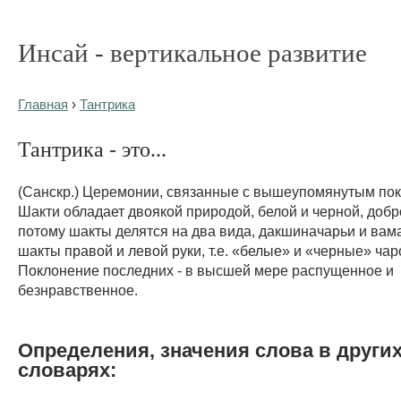
Инсай - вертикальное развитие
Главная
›
Тантрика
Тантрика - это...
(Санскр.) Церемонии, связанные с вышеупомянутым по
Шакти обладает двоякой природой, белой и черной, добро
потому шакты делятся на два вида, дакшиначарьи и вам
шакты правой и левой руки, т.е. «белые» и «черные» чар
Поклонение последних - в высшей мере распущенное и
безнравственное.
Определения, значения слова в други
словарях: