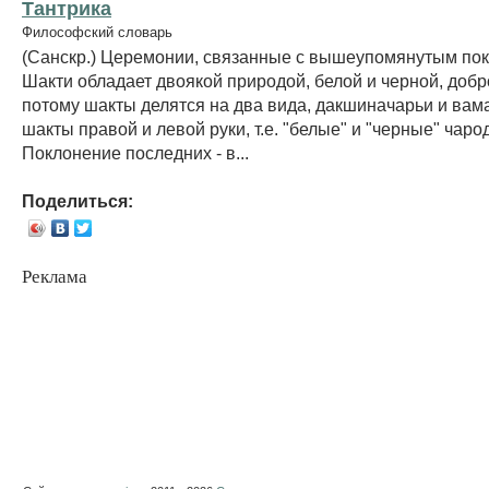
Тантрика
Философский словарь
(Санскр.) Церемонии, связанные с вышеупомянутым по
Шакти обладает двоякой природой, белой и черной, добро
потому шакты делятся на два вида, дакшиначарьи и вам
шакты правой и левой руки, т.е. "белые" и "черные" чаро
Поклонение последних - в...
Поделиться:
Реклама