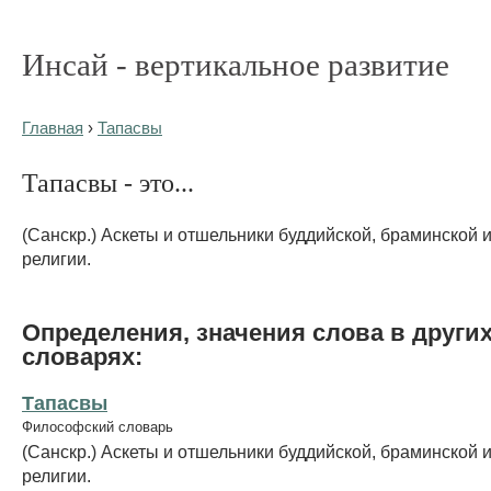
Инсай - вертикальное развитие
Главная
›
Тапасвы
Тапасвы - это...
(Санскр.) Аскеты и отшельники буддийской, браминской 
религии.
Определения, значения слова в други
словарях:
Тапасвы
Философский словарь
(Санскр.) Аскеты и отшельники буддийской, браминской 
религии.