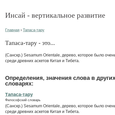
Инсай - вертикальное развитие
Главная
›
Тапаса-тару
Тапаса-тару - это...
(Санскр.) Sesamum Orientale, дерево, которое было оче
среди древних аскетов Китая и Тибета.
Определения, значения слова в други
словарях:
Тапаса-тару
Философский словарь
(Санскр.) Sesamum Orientale, дерево, которое было оче
среди древних аскетов Китая и Тибета.