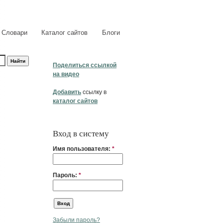
Словари
Каталог сайтов
Блоги
Поделиться ссылкой
на видео
Добавить
ссылку в
каталог сайтов
Вход в систему
Имя пользователя:
*
Пароль:
*
Забыли пароль?