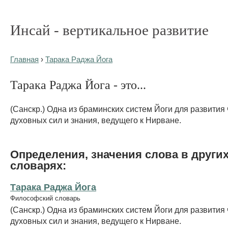
Инсай - вертикальное развитие
Главная
›
Тарака Раджа Йога
Тарака Раджа Йога - это...
(Санскр.) Одна из браминских систем Йоги для развития 
духовных сил и знания, ведущего к Нирване.
Определения, значения слова в други
словарях:
Тарака Раджа Йога
Философский словарь
(Санскр.) Одна из браминских систем Йоги для развития 
духовных сил и знания, ведущего к Нирване.