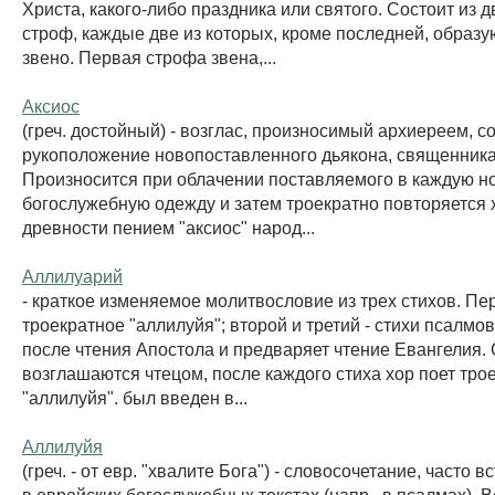
Христа, какого-либо праздника или святого. Состоит из 
строф, каждые две из которых, кроме последней, образ
звено. Первая строфа звена,...
Аксиос
(греч. достойный) - возглас, произносимый архиереем,
рукоположение новопоставленного дьякона, священника
Произносится при облачении поставляемого в каждую н
богослужебную одежду и затем троекратно повторяется 
древности пением "аксиос" народ...
Аллилуарий
- краткое изменяемое молитвословие из трех стихов. Пер
троекратное "аллилуйя"; второй и третий - стихи псалмо
после чтения Апостола и предваряет чтение Евангелия.
возглашаются чтецом, после каждого стиха хор поет тро
"аллилуйя". был введен в...
Аллилуйя
(греч. - от евр. "хвалите Бога") - словосочетание, часто
в еврейских богослужебных текстах (напр., в псалмах). 