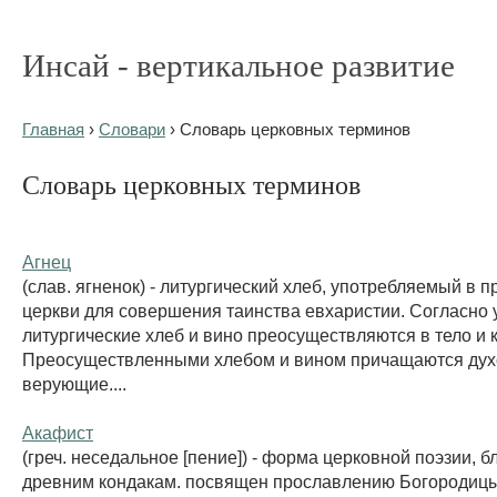
Инсай - вертикальное развитие
Главная
›
Словари
› Словарь церковных терминов
Словарь церковных терминов
Агнец
(слав. ягненок) - литургический хлеб, употребляемый в 
церкви для совершения таинства евхаристии. Согласно 
литургические хлеб и вино преосуществляются в тело и 
Преосуществленными хлебом и вином причащаются дух
верующие....
Акафист
(греч. неседальное [пение]) - форма церковной поэзии, б
древним кондакам. посвящен прославлению Богородицы