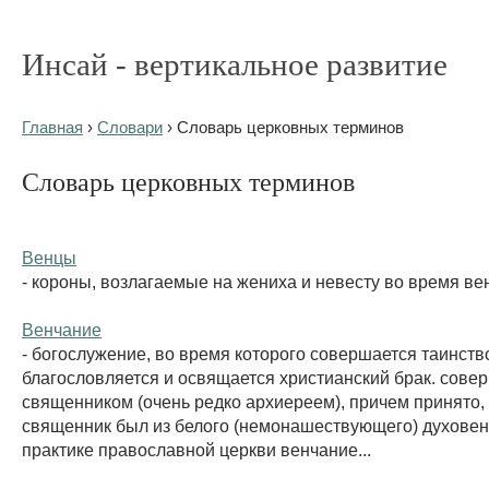
Инсай - вертикальное развитие
Главная
›
Словари
› Словарь церковных терминов
Словарь церковных терминов
Венцы
- короны, возлагаемые на жениха и невесту во время ве
Венчание
- богослужение, во время которого совершается таинств
благословляется и освящается христианский брак. сове
священником (очень редко архиереем), причем принято,
священник был из белого (немонашествующего) духовен
практике православной церкви венчание...