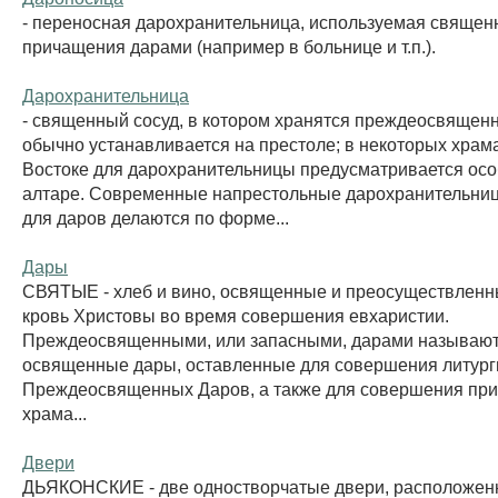
- переносная дарохранительница, используемая священ
причащения дарами (например в больнице и т.п.).
Дарохранительница
- священный сосуд, в котором хранятся преждеосвящен
обычно устанавливается на престоле; в некоторых храм
Востоке для дарохранительницы предусматривается осо
алтаре. Современные напрестольные дарохранительниц
для даров делаются по форме...
Дары
СВЯТЫЕ - хлеб и вино, освященные и преосуществленны
кровь Христовы во время совершения евхаристии.
Преждеосвященными, или запасными, дарами называю
освященные дары, оставленные для совершения литург
Преждеосвященных Даров, а также для совершения при
храма...
Двери
ДЬЯКОНСКИЕ - две одностворчатые двери, расположен