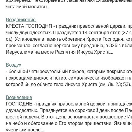
читаемой молитвы.
Воздвижение
КРЕСТА ГОСПОДНЯ - праздник православной церкви, п
числу двунадесятых. Празднуется 14 сентября ст.ст. (27 
ст.). Установлен в память обретения Креста Господня, ко
произошло, согласно церковному преданию, в 326 г. вбл
Иерусалима на месте Распятия Иисуса Христа...
Воздух
- большой четырехугольный покров, которым покрывают
покровцами дискос и потир. символически изображает п
которой было обвито тело Иисуса Христа (см. Лк. 23; 53).
Вознесение
ГОСПОДНЕ - праздник православной церкви, принадлежи
двунадесятых. Празднуется на сороковой день после Пас
шестой недели. В этот день вспоминается восшествие И
на небо и обетование о Его втором пришествии. Явивш
ученикам после...