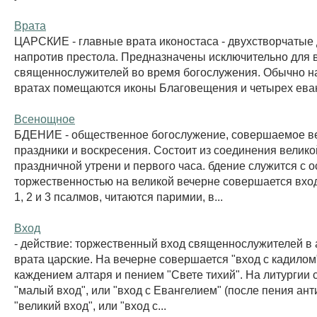
Врата
ЦАРСКИЕ - главные врата иконостаса - двухстворчатые
напротив престола. Предназначены исключительно для 
священнослужителей во время богослужения. Обычно н
вратах помещаются иконы Благовещения и четырех еван
Всенощное
БДЕНИЕ - общественное богослужение, совершаемое в
праздники и воскресения. Состоит из соединения велико
праздничной утрени и первого часа. бдение служится с 
торжественностью на великой вечерне совершается вход
1, 2 и 3 псалмов, читаются паримии, в...
Вход
- действие: торжественный вход священнослужителей в 
врата царские. На вечерне совершается "вход с кадилом
каждением алтаря и пением "Свете тихий". На литургии
"малый вход", или "вход с Евангелием" (после пения ант
"великий вход", или "вход с...