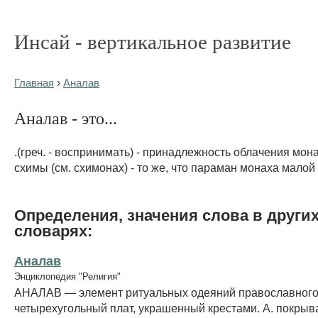
Инсай - вертикальное развитие
Главная
›
Аналав
Аналав - это...
.(греч. - воспринимать) - принадлежность облачения мон
схимы (см. схимонах) - то же, что параман монаха малой
Определения, значения слова в други
словарях:
Аналав
Энциклопедия "Религия"
АНАЛАВ — элемент ритуальных одеяний православного
четырехугольный плат, украшенный крестами. А. покрыв