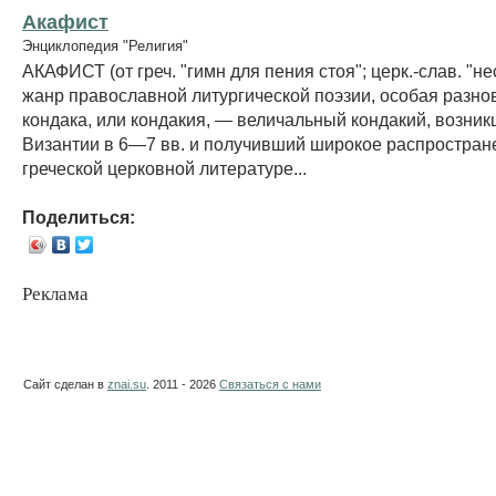
Акафист
Энциклопедия "Религия"
АКАФИСТ (от греч. "гимн для пения стоя"; церк.-слав. "н
жанр православной литургической поэзии, особая разно
кондака, или кондакия, — величальный кондакий, возник
Византии в 6—7 вв. и получивший широкое распростран
греческой церковной литературе...
Поделиться:
Реклама
Сайт сделан в
znai.su
. 2011 - 2026
Связаться с нами