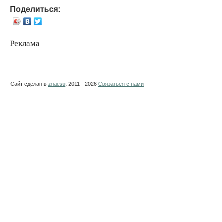
Поделиться:
Реклама
Сайт сделан в
znai.su
. 2011 - 2026
Связаться с нами