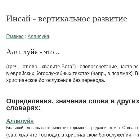
Инсай - вертикальное развитие
Главная
›
Аллилуйя
Аллилуйя - это...
(греч. - от евр. "хвалите Бога") - словосочетание, часто
в еврейских богослужебных текстах (напр., в псалмах). 
христианское богослужение без перевода.
Определения, значения слова в други
словарях:
Аллилуйя
Большой словарь эзотерических терминов - редакция д.м.н. Степано
(евр. хвалите Господа), в христианском богослужении – 