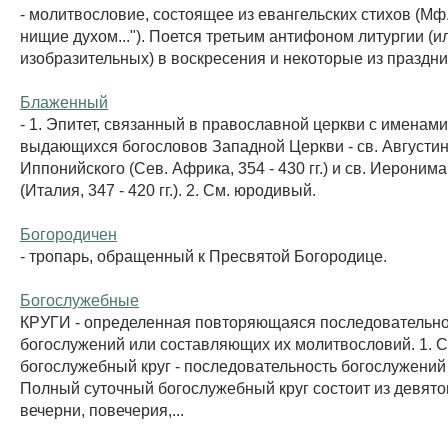
- молитвословие, состоящее из евангельских стихов (Мф. 
нищие духом..."). Поется третьим антифоном литургии (и
изобразительных) в воскресения и некоторые из праздни
Блаженный
- 1. Эпитет, связанный в православной церкви с именами
выдающихся богословов Западной Церкви - св. Августин
Иппонийского (Сев. Африка, 354 - 430 гг.) и св. Иероним
(Италия, 347 - 420 гг.). 2. См. юродивый.
Богородичен
- тропарь, обращенный к Пресвятой Богородице.
Богослужебные
КРУГИ - определенная повторяющаяся последовательно
богослужений или составляющих их молитвословий. 1. 
богослужебный круг - последовательность богослужений 
Полный суточный богослужебный круг состоит из девятог
вечерни, повечерия,...