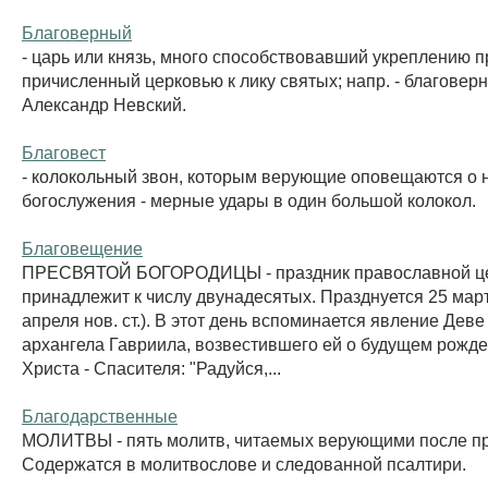
Благоверный
- царь или князь, много способствовавший укреплению 
причисленный церковью к лику святых; напр. - благовер
Александр Невский.
Благовест
- колокольный звон, которым верующие оповещаются о 
богослужения - мерные удары в один большой колокол.
Благовещение
ПРЕСВЯТОЙ БОГОРОДИЦЫ - праздник православной це
принадлежит к числу двунадесятых. Празднуется 25 марта 
апреля нов. ст.). В этот день вспоминается явление Дев
архангела Гавриила, возвестившего ей о будущем рожд
Христа - Спасителя: "Радуйся,...
Благодарственные
МОЛИТВЫ - пять молитв, читаемых верующими после п
Содержатся в молитвослове и следованной псалтири.