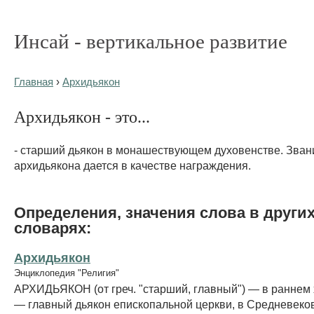
Инсай - вертикальное развитие
Главная
›
Архидьякон
Архидьякон - это...
- старший дьякон в монашествующем духовенстве. Зван
архидьякона дается в качестве награждения.
Определения, значения слова в други
словарях:
Архидьякон
Энциклопедия "Религия"
АРХИДЬЯКОН (от греч. "старший, главный") — в раннем
— главный дьякон епископальной церкви, в Средневеко