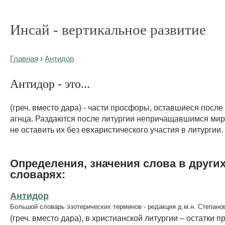
Инсай - вертикальное развитие
Главная
›
Антидор
Антидор - это...
(греч. вместо дара) - части просфоры, оставшиеся посл
агнца. Раздаются после литургии непричащавшимся мир
не оставить их без евхаристического участия в литургии.
Определения, значения слова в други
словарях:
Антидор
Большой словарь эзотерических терминов - редакция д.м.н. Степано
(греч. вместо дара), в христианской литургии – остатки 