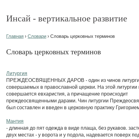
Инсай - вертикальное развитие
Главная
›
Словари
› Словарь церковных терминов
Словарь церковных терминов
Литургия
ПРЕЖДЕОСВЯЩЕННЫХ ДАРОВ - один из чинов литурги
совершаемых в православной церкви. На этой литургии 
совершается евхаристия, а причащение происходит
преждеосвященными дарами. Чин литургии Преждеосв
был составлен и введен в церковную практику Григорием
Мантия
- длинная до пят одежда в виде плаща, без рукавов. заст
двух местах - у ворота и у подола, надевается поверх п