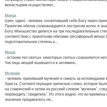
монастырем осуществляет...
Монах
(греч. один) - человек, посвятивший себя Богу через при
Принятие обетов сопровождается постригом волос в зна
Богу. Монашество делится на три последовательные сте
соответствии с принятыми обетами: рясофорный монах (
подготовительная степень к...
Мощи
- останки тел святых. некоторых святых сохраняются не
Частицы мощей вшиваются в антиминс.
Мученик
- человек, принявший мучения и смерть за исповедание
Христа. Соответствующее греческое слово, которое был
на славянский и затем на русский словом "мученик", сле
переводить "свидетель". Из этого видно, что во времена
значение придавалось не...