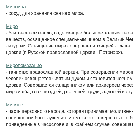
Мирница
- сосуд для хранения святого мира.
Миро
- благовонное масло, содержащее большое количество 
веществ, освященное специальным чином в Великий Чет
литургии. Освящение мира совершает архиерей - глава 
церкви (в Русской православной церкви - Патриарх).
Миропомазание
- таинство православной церкви. При совершении миро
человек освящается Святым Духом и становится члено
церкви. Совершается священником или архиереем чере
миром лба, глаз, ноздрей, рта, ушей, груди, ладоней и ступ
Миряне
- часть церковного народа, которая принимает молитвен
совершении богослужения. могут также совершать все б
приведенные в часослове и, в крайнем случае, соверша