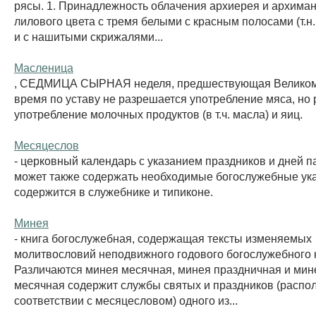
рясы. 1. Принадлежность облачения архиерея и архиман
лилового цвета с тремя белыми с красным полосами (т.н.
и с нашитыми скрижалями...
Масленица
, СЕДМИЦА СЫРНАЯ неделя, предшествующая Великому 
время по уставу не разрешается употребление мяса, но
употребление молочных продуктов (в т.ч. масла) и яиц.
Месяцеслов
- церковный календарь с указанием праздников и дней п
может также содержать необходимые богослужебные ука
содержится в служебнике и типиконе.
Минея
- книга богослужебная, содержащая тексты изменяемых
молитвословий неподвижного годового богослужебного к
Различаются минея месячная, минея праздничная и мин
месячная содержит службы святых и праздников (распо
соответствии с месяцесловом) одного из...