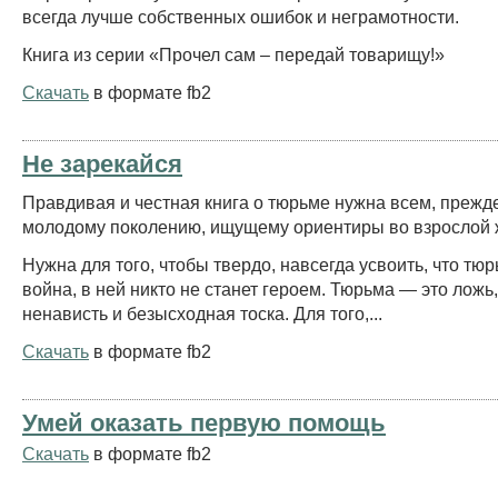
всегда лучше собственных ошибок и неграмотности.
Книга из серии «Прочел сам – передай товарищу!»
Скачать
в формате fb2
Не зарекайся
Правдивая и честная книга о тюрьме нужна всем, прежд
молодому поколению, ищущему ориентиры во взрослой 
Нужна для того, чтобы твердо, навсегда усвоить, что тю
война, в ней никто не станет героем. Тюрьма — это ложь,
ненависть и безысходная тоска. Для того,...
Скачать
в формате fb2
Умей оказать первую помощь
Скачать
в формате fb2