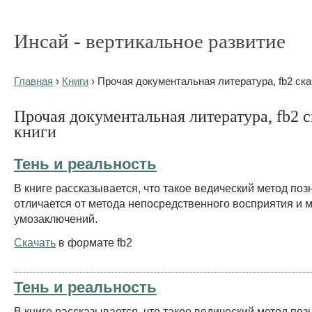
Инсай - вертикальное развитие
Главная
›
Книги
› Прочая документальная литература, fb2 ска
Прочая документальная литература, fb2 с
книги
Тень и реальность
В книге рассказывается, что такое ведический метод поз
отличается от метода непосредственного восприятия и 
умозаключений.
Скачать
в формате fb2
Тень и реальность
В книге рассказывается, что такое ведический метод поз