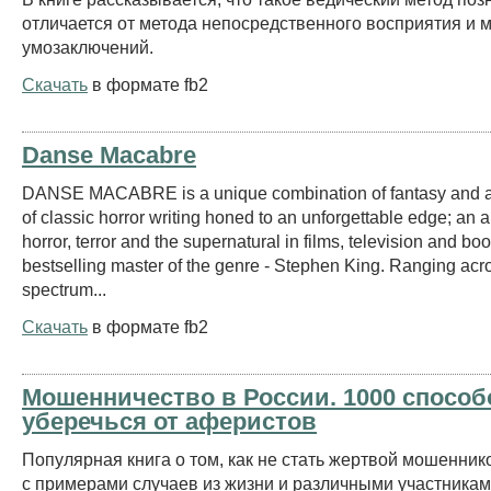
отличается от метода непосредственного восприятия и 
умозаключений.
Скачать
в формате fb2
Danse Macabre
DANSE MACABRE is a unique combination of fantasy and 
of classic horror writing honed to an unforgettable edge; an a
horror, terror and the supernatural in films, television and bo
bestselling master of the genre - Stephen King. Ranging acr
spectrum...
Скачать
в формате fb2
Мошенничество в России. 1000 способо
уберечься от аферистов
Популярная книга о том, как не стать жертвой мошенник
с примерами случаев из жизни и различными участникам