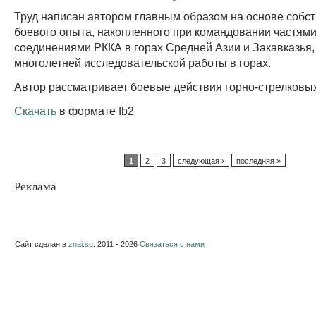
Труд написан автором главным образом на основе собс
боевого опыта, накопленного при командовании частями
соединениями РККА в горах Средней Азии и Закавказья,
многолетней исследовательской работы в горах.
Автор рассматривает боевые действия горно-стрелковых 
Скачать
в формате fb2
1
2
3
следующая ›
последняя »
Реклама
Сайт сделан в
znai.su
. 2011 - 2026
Связаться с нами