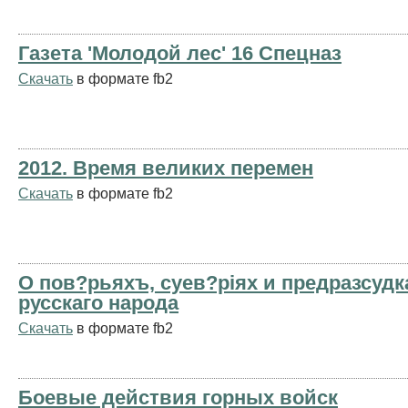
Газета 'Молодой лес' 16 Спецназ
Скачать
в формате fb2
2012. Время великих перемен
Скачать
в формате fb2
О пов?рьяхъ, суев?ріях и предразсуд
русскаго народа
Скачать
в формате fb2
Боевые действия горных войск