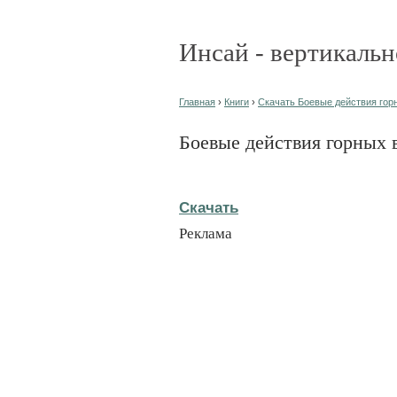
Инсай - вертикальн
Главная
›
Книги
›
Скачать Боевые действия горн
Боевые действия горных 
Скачать
Реклама