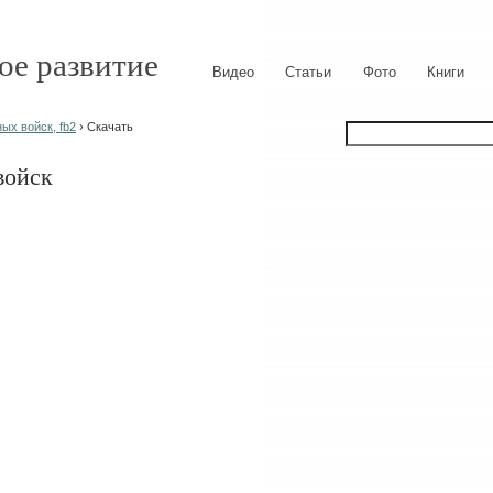
ое развитие
Видео
Статьи
Фото
Книги
ых войск, fb2
› Скачать
войск