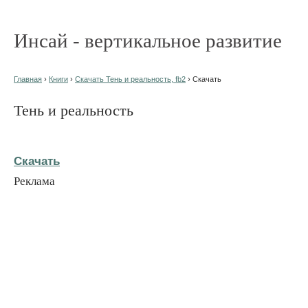
Инсай - вертикальное развитие
Главная
›
Книги
›
Скачать Тень и реальность, fb2
› Скачать
Тень и реальность
Скачать
Реклама