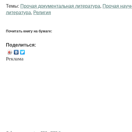
Темы:
Прочая документальная литература
,
Прочая науч
литература
,
Религия
Почитать книгу на бумаге:
Поделиться:
Реклама