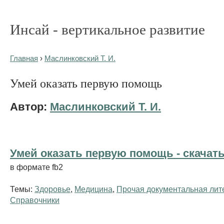
Инсай - вертикальное развитие
Главная
›
Маслинковский Т. И.
Умей оказать первую помощь
Автор:
Маслинковский Т. И.
Умей оказать первую помощь - cкачать
в формате fb2
Темы:
Здоровье
,
Медицина
,
Прочая документальная лит
Справочники