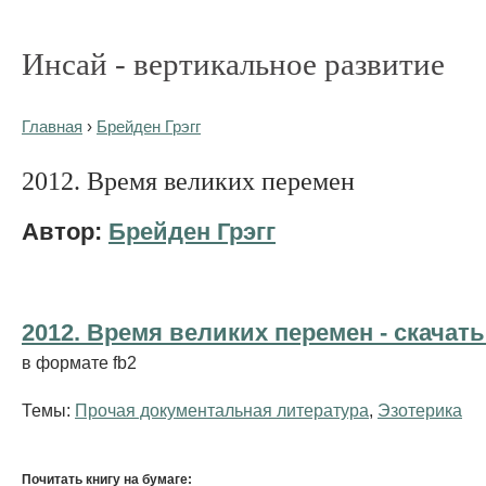
Инсай - вертикальное развитие
Главная
›
Брейден Грэгг
2012. Время великих перемен
Автор:
Брейден Грэгг
2012. Время великих перемен - cкачать
в формате fb2
Темы:
Прочая документальная литература
,
Эзотерика
Почитать книгу на бумаге: