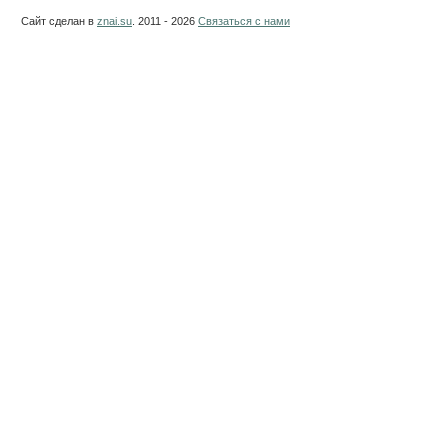
Сайт сделан в
znai.su
. 2011 - 2026
Связаться с нами