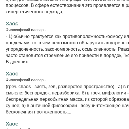
процессов. В сфере естествознания это проявляется в 
синергетического подхода,...
Хаос
Философский словарь
- 1) обычно трактуется как противоположностькосмосу или
пределами, то, в чем невозможно обнаружить внутренн
упорядоченность, закономерность, осмысленность. Реак
часто становится стремление его привести в порядок, "к
В древних...
Хаос
Философский словарь
(греч. chaos - зиять, зев, разверстое пространство) - а) 
смысле: беспорядок, неразбериха; б) в греч. мифологии -
беспредельная первобытная масса, из которой образова
сушее; в) в античной философии - всеуничтожающее нач
бесконечная протяженность,...
Хаос