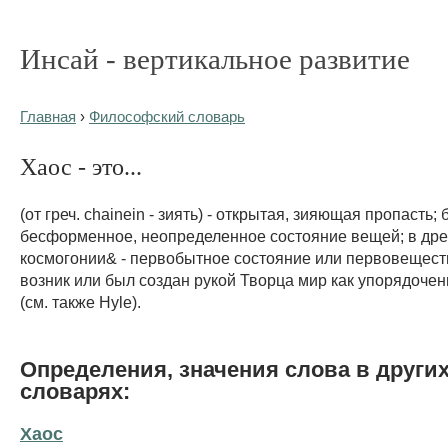
Инсай - вертикальное развитие
Главная
›
Философский словарь
Хаос - это...
(от греч. chainein - зиять) - открытая, зияющая пропасть;
бесформенное, неопределенное состояние вещей; в дре
космогонии& - первобытное состояние или первовеществ
возник или был создан рукой Творца мир как упорядоче
(см. также Hyle).
Определения, значения слова в други
словарях:
Хаос